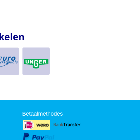
kelen
Betaalmethodes