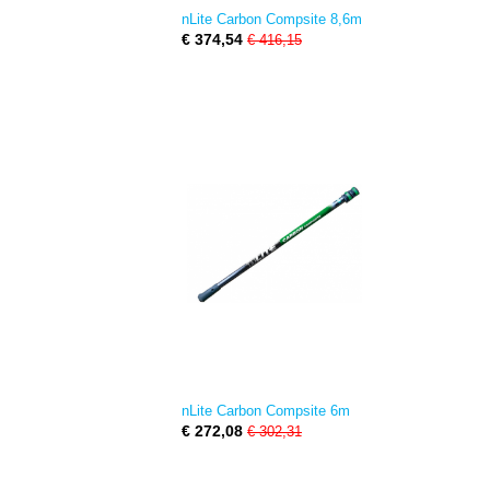
nLite Carbon Compsite 8,6m
€ 374,54
€ 416,15
nLite Carbon Compsite 6m
€ 272,08
€ 302,31