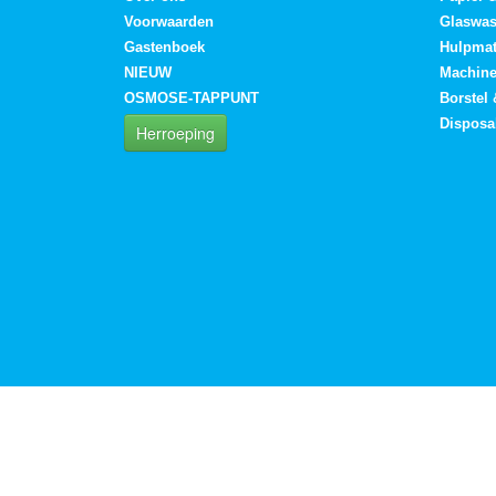
Voorwaarden
Glaswa
Gastenboek
Hulpmat
NIEUW
Machin
OSMOSE-TAPPUNT
Borstel
Disposa
Herroeping