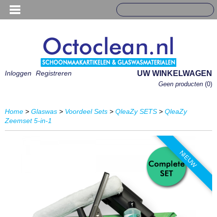
Inloggen
Registreren
UW WINKELWAGEN
Geen producten
(0)
Home
>
Glaswas
>
Voordeel Sets
>
QleaZy SETS
>
QleaZy
Zeemset 5-in-1
NIEUW