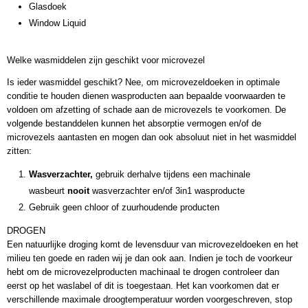
Glasdoek
Window Liquid
Welke wasmiddelen zijn geschikt voor microvezel
Is ieder wasmiddel geschikt? Nee, om microvezeldoeken in optimale
conditie te houden dienen wasproducten aan bepaalde voorwaarden te
voldoen om afzetting of schade aan de microvezels te voorkomen. De
volgende bestanddelen kunnen het absorptie vermogen en/of de
microvezels aantasten en mogen dan ook absoluut niet in het wasmiddel
zitten:
Wasverzachter,
gebruik derhalve tijdens een machinale
wasbeurt
nooit
wasverzachter en/of 3in1 wasproducte
Gebruik geen chloor of zuurhoudende producten
DROGEN
Een natuurlijke droging komt de levensduur van microvezeldoeken en het
milieu ten goede en raden wij je dan ook aan. Indien je toch de voorkeur
hebt om de microvezelproducten machinaal te drogen controleer dan
eerst op het waslabel of dit is toegestaan. Het kan voorkomen dat er
verschillende maximale droogtemperatuur worden voorgeschreven, stop