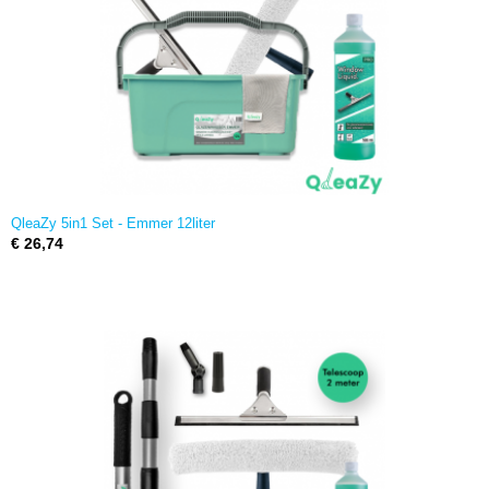
QleaZy 5in1 Set - Emmer 12liter
€ 26,74