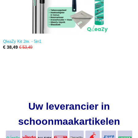
QleaZy Kit 2m. - 5in1
€ 38,49
€ 53,49
Uw leverancier in
schoonmaakartikelen