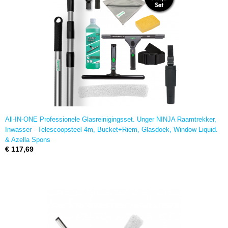
All-IN-ONE Professionele Glasreinigingsset. Unger NINJA Raamtrekker,
Inwasser - Telescoopsteel 4m, Bucket+Riem, Glasdoek, Window Liquid.
& Azella Spons
€ 117,69