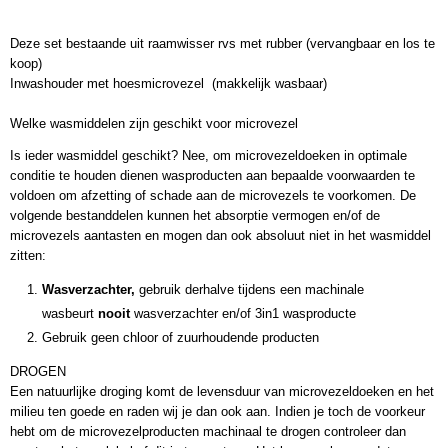
Deze set bestaande uit raamwisser rvs met rubber (vervangbaar en los te
koop)
Inwashouder met hoesmicrovezel (makkelijk wasbaar)
Welke wasmiddelen zijn geschikt voor microvezel
Is ieder wasmiddel geschikt? Nee, om microvezeldoeken in optimale
conditie te houden dienen wasproducten aan bepaalde voorwaarden te
voldoen om afzetting of schade aan de microvezels te voorkomen. De
volgende bestanddelen kunnen het absorptie vermogen en/of de
microvezels aantasten en mogen dan ook absoluut niet in het wasmiddel
zitten:
Wasverzachter,
gebruik derhalve tijdens een machinale
wasbeurt
nooit
wasverzachter en/of 3in1 wasproducte
Gebruik geen chloor of zuurhoudende producten
DROGEN
Een natuurlijke droging komt de levensduur van microvezeldoeken en het
milieu ten goede en raden wij je dan ook aan. Indien je toch de voorkeur
hebt om de microvezelproducten machinaal te drogen controleer dan