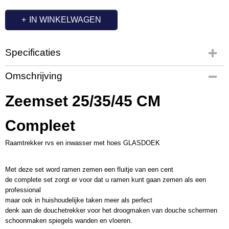
IN WINKELWAGEN
Specificaties
Productcode
Omschrijving
QS1000
Zeemset 25/35/45 CM
Compleet
Raamtrekker rvs en inwasser met hoes GLASDOEK
Met deze set word ramen zemen een fluitje van een cent
de complete set zorgt er voor dat u ramen kunt gaan zemen als een
professional
maar ook in huishoudelijke taken meer als perfect
denk aan de douchetrekker voor het droogmaken van douche schermen
schoonmaken spiegels wanden en vloeren.