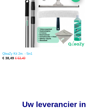
QleaZy Kit 2m. - 5in1
€ 38,49
€ 53,49
Uw leverancier in