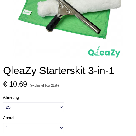
QleaZy Starterskit 3-in-1
€ 10,69
(exclusief btw 21%)
Afmeting
Aantal