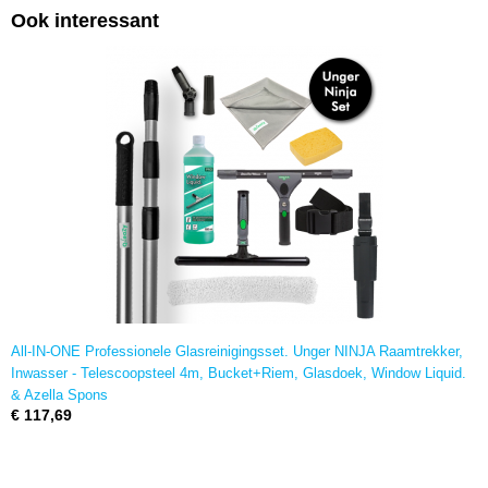
Ook interessant
All-IN-ONE Professionele Glasreinigingsset. Unger NINJA Raamtrekker,
Inwasser - Telescoopsteel 4m, Bucket+Riem, Glasdoek, Window Liquid.
& Azella Spons
€ 117,69