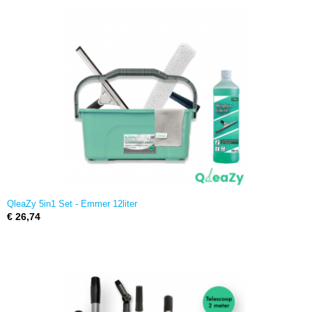
QleaZy 5in1 Set - Emmer 12liter
€ 26,74