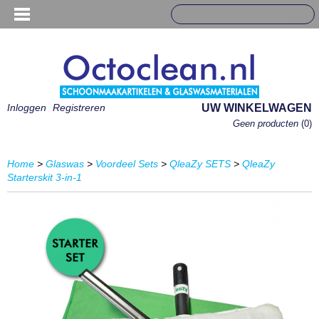
Inloggen
Registreren
UW WINKELWAGEN
Geen producten
(0)
Home
>
Glaswas
>
Voordeel Sets
>
QleaZy SETS
>
QleaZy
Starterskit 3-in-1