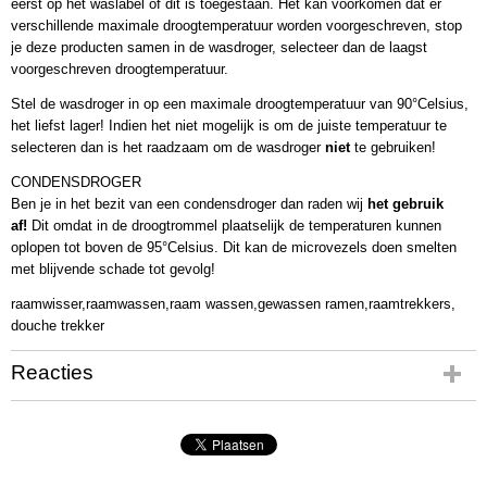
eerst op het waslabel of dit is toegestaan. Het kan voorkomen dat er
verschillende maximale droogtemperatuur worden voorgeschreven, stop
je deze producten samen in de wasdroger, selecteer dan de laagst
voorgeschreven droogtemperatuur.
Stel de wasdroger in op een maximale droogtemperatuur van 90°Celsius,
het liefst lager! Indien het niet mogelijk is om de juiste temperatuur te
selecteren dan is het raadzaam om de wasdroger
niet
te gebruiken!
CONDENSDROGER
Ben je in het bezit van een condensdroger dan raden wij
het gebruik
af!
Dit omdat in de droogtrommel plaatselijk de temperaturen kunnen
oplopen tot boven de 95°Celsius. Dit kan de microvezels doen smelten
met blijvende schade tot gevolg!
raamwisser,raamwassen,raam wassen,gewassen ramen,raamtrekkers,
douche trekker
Reacties