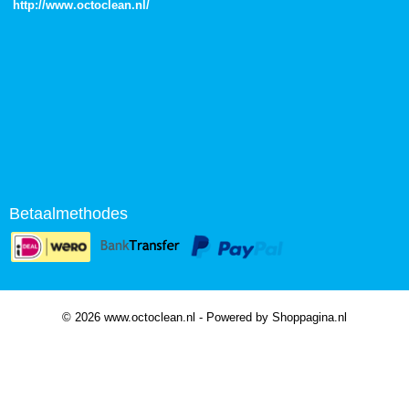
http://
www.octoclean.nl
/
Betaalmethodes
© 2026 www.octoclean.nl - Powered by Shoppagina.nl