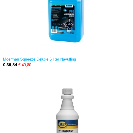
Moerman Squeeze Deluxe 5 liter Navulling
€ 39,84
€ 49,80