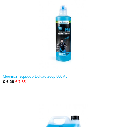
Moerman Squeeze Deluxe zeep 500ML
€ 6,28
€ 7,85