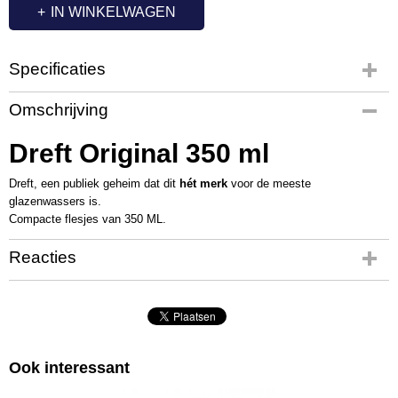
IN WINKELWAGEN
Specificaties
Productcode
Omschrijving
QL1074
Dreft Original 350 ml
Dreft, een publiek geheim dat dit
hét merk
voor de meeste
glazenwassers is.
Compacte flesjes van 350 ML.
Reacties
Ook interessant