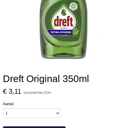
Dreft Original 350ml
€ 3,11
(exclusief btw 21%)
Aantal