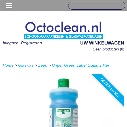
Inloggen
Registreren
UW WINKELWAGEN
Geen producten
(0)
Home
>
Glaswas
>
Zeep
>
Unger Green Label Liquid 1 liter
GREEN LABEL