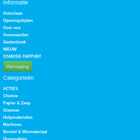
Informatie
Octoclean
Openingstijden
Over ons
Voorwaarden
Gastenboek
NIEUW
OSMOSE-TAPPUNT
Herroeping
Categorieën
ACTIES
Chemie
Papier & Zeep
Glaswas
Hulpmaterialen
Machines
Borstel & Wismateriaal
Disposables