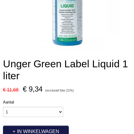
Unger Green Label Liquid 1
liter
€ 9,34
€ 11,68
(exclusief btw 21%)
Aantal
IN WINKELWAGEN