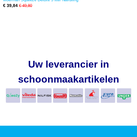
€ 39,84
€ 49,80
Uw leverancier in
schoonmaakartikelen