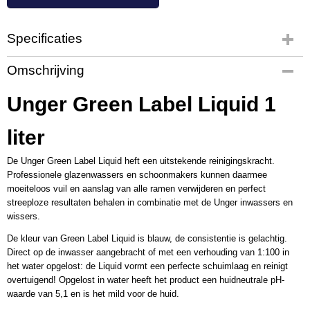
Specificaties
Productcode
Omschrijving
UT3595
Productcode leverancier
Unger Green Label Liquid 1
GTL10
liter
De Unger Green Label Liquid heft een uitstekende reinigingskracht.
Professionele glazenwassers en schoonmakers kunnen daarmee
moeiteloos vuil en aanslag van alle ramen verwijderen en perfect
streeploze resultaten behalen in combinatie met de Unger inwassers en
wissers.
De kleur van Green Label Liquid is blauw, de consistentie is gelachtig.
Direct op de inwasser aangebracht of met een verhouding van 1:100 in
het water opgelost: de Liquid vormt een perfecte schuimlaag en reinigt
overtuigend! Opgelost in water heeft het product een huidneutrale pH-
waarde van 5,1 en is het mild voor de huid.