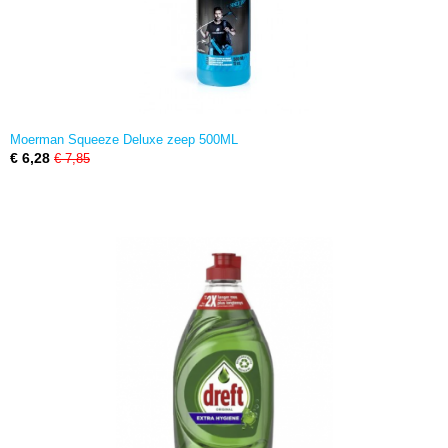
Moerman Squeeze Deluxe zeep 500ML
€ 6,28
€ 7,85