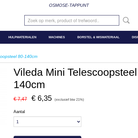
OSMOSE-TAPPUNT
HULPMATERIALEN
MACHINES
BORSTEL & WISMATERIAAL
DIS
scoopsteel 80-140cm
Vileda Mini Telescoopsteel
140cm
€ 6,35
€ 7,47
(exclusief btw 21%)
Aantal