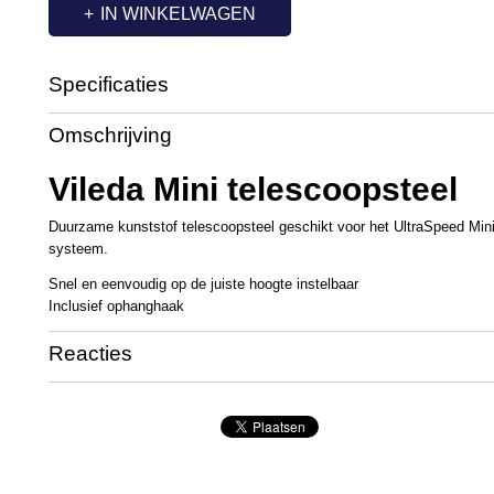
IN WINKELWAGEN
Specificaties
Productcode
VL1030
Omschrijving
Productcode leverancier
526693
Vileda Mini telescoopsteel
Duurzame kunststof telescoopsteel geschikt voor het UltraSpeed Mini
systeem.
Snel en eenvoudig op de juiste hoogte instelbaar
Inclusief ophanghaak
Reacties