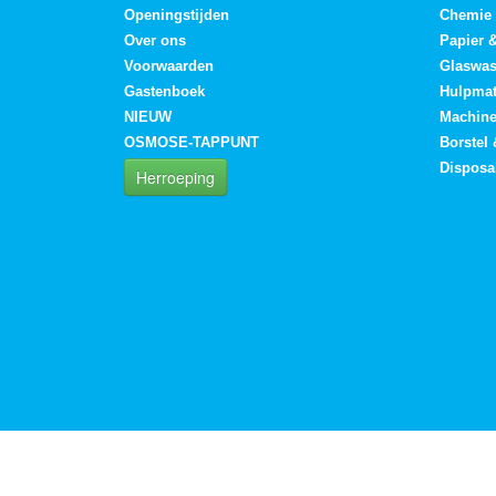
Openingstijden
Chemie
Over ons
Papier 
Voorwaarden
Glaswa
Gastenboek
Hulpmat
NIEUW
Machin
OSMOSE-TAPPUNT
Borstel
Disposa
Herroeping