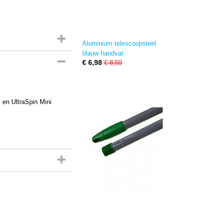
Aluminium telescoopsteel
blauw handvat
€ 6,98
€ 8,59
 en UltraSpin Mini