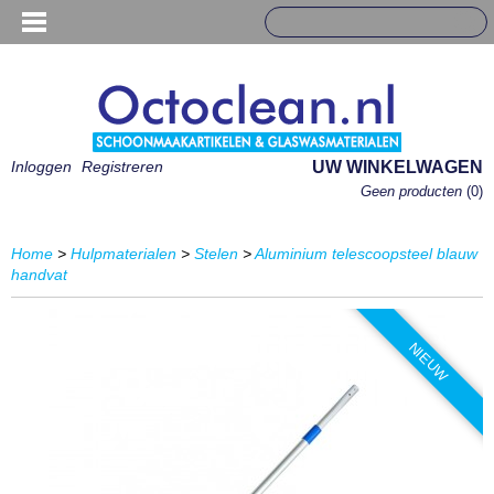
Inloggen
Registreren
UW WINKELWAGEN
Geen producten
(0)
Home
>
Hulpmaterialen
>
Stelen
>
Aluminium telescoopsteel blauw
handvat
NIEUW