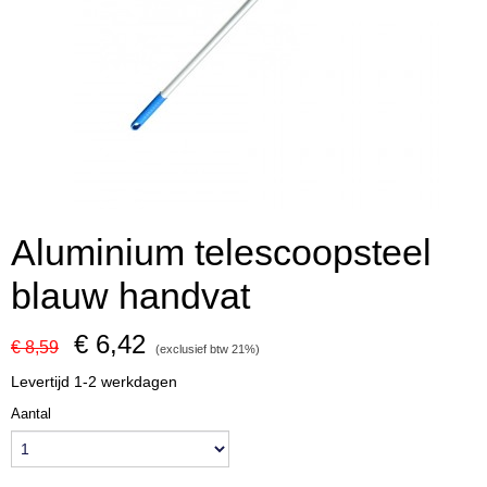
Aluminium telescoopsteel
blauw handvat
€ 6,42
€ 8,59
(exclusief btw 21%)
Levertijd 1-2 werkdagen
Aantal