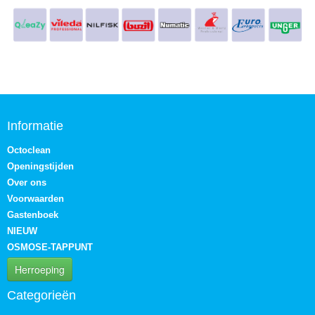
Informatie
Octoclean
Openingstijden
Over ons
Voorwaarden
Gastenboek
NIEUW
OSMOSE-TAPPUNT
Herroeping
Categorieën