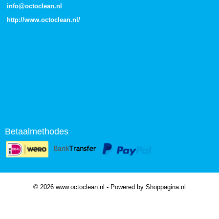
info@octoclean.nl
http://
www.octoclean.nl
/
Betaalmethodes
© 2026 www.octoclean.nl - Powered by Shoppagina.nl