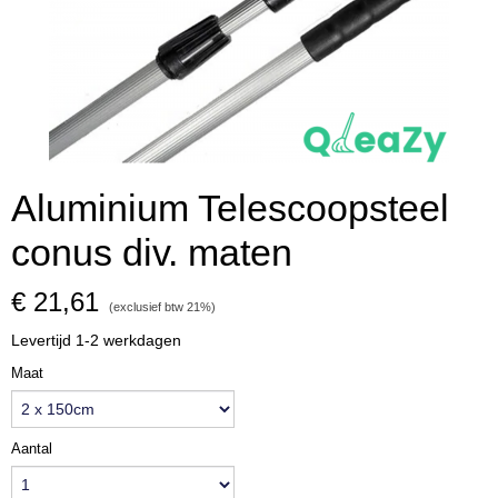
Aluminium Telescoopsteel
conus div. maten
€ 21,61
(exclusief btw 21%)
Levertijd 1-2 werkdagen
Maat
Aantal