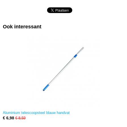
Ook interessant
Aluminium telescoopsteel blauw handvat
€ 6,98
€ 8,59