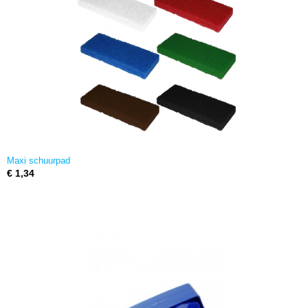
Maxi schuurpad
€ 1,34