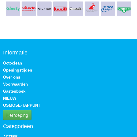
Informatie
Octoclean
Openingstijden
Over ons
Voorwaarden
Gastenboek
NIEUW
OSMOSE-TAPPUNT
Herroeping
Categorieën
ACTIES