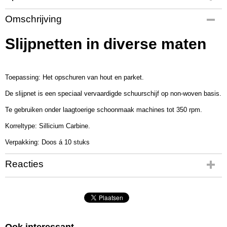
Productcode
Omschrijving
RT3009
Slijpnetten in diverse maten
Toepassing: Het opschuren van hout en parket.
De slijpnet is een speciaal vervaardigde schuurschijf op non-woven basis.
Te gebruiken onder laagtoerige schoonmaak machines tot 350 rpm.
Korreltype: Sillicium Carbine.
Verpakking: Doos á 10 stuks
Reacties