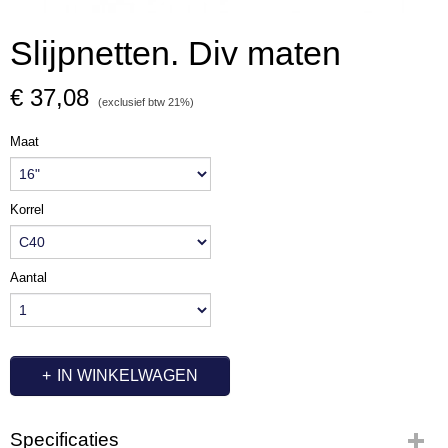
Slijpnetten. Div maten
€ 37,08
(exclusief btw 21%)
Maat
Korrel
Aantal
IN WINKELWAGEN
Specificaties