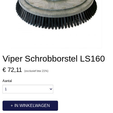
Viper Schrobborstel LS160
€ 72,11
(exclusief btw 21%)
Aantal
IN WINKELWAGEN