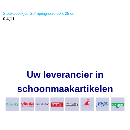
Stofwisdoekjes Geïmpregneerd 60 x 25 cm
€ 4,11
Uw leverancier in
schoonmaakartikelen