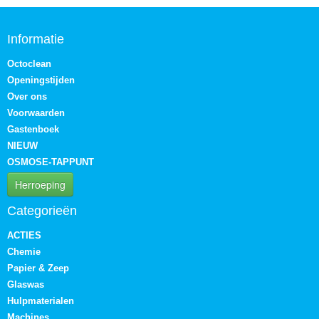
Informatie
Octoclean
Openingstijden
Over ons
Voorwaarden
Gastenboek
NIEUW
OSMOSE-TAPPUNT
Herroeping
Categorieën
ACTIES
Chemie
Papier & Zeep
Glaswas
Hulpmaterialen
Machines