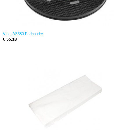
Viper AS380 Padhouder
€ 55,18