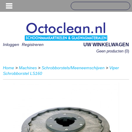
Inloggen
Registreren
UW WINKELWAGEN
Geen producten
(0)
Home
>
Machines
>
Schrobborstels/Meeneemschijven
>
Viper
Schrobborstel LS160