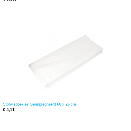
Stofwisdoekjes Geïmpregneerd 60 x 25 cm
€ 4,11