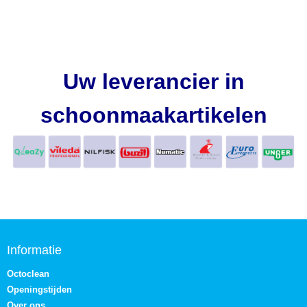
Uw leverancier in
schoonmaakartikelen
Informatie
Octoclean
Openingstijden
Over ons