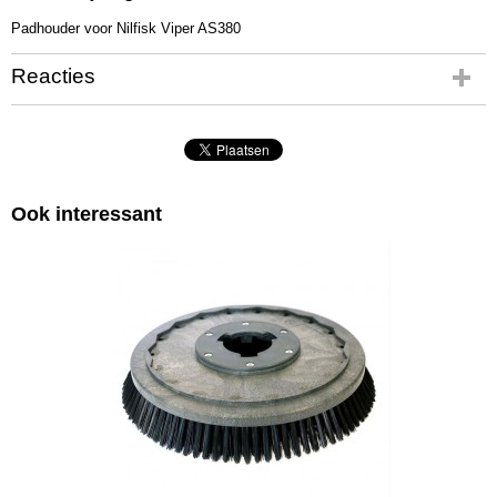
VI3812
Padhouder voor Nilfisk Viper AS380
Reacties
Ook interessant