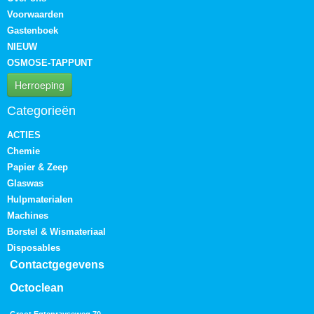
Voorwaarden
Gastenboek
NIEUW
OSMOSE-TAPPUNT
Herroeping
Categorieën
ACTIES
Chemie
Papier & Zeep
Glaswas
Hulpmaterialen
Machines
Borstel & Wismateriaal
Disposables
Contactgegevens
Octoclean
Groot Egtenrayseweg 70