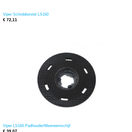
Viper Schrobborstel LS160
€ 72,11
Viper LS160 Padhouder/Meeneemschijf
€ 39,07