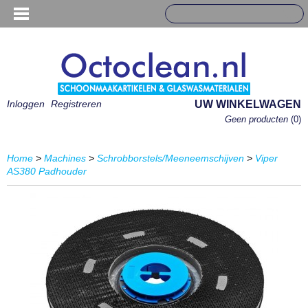
Inloggen
Registreren
UW WINKELWAGEN
Geen producten
(0)
Home
>
Machines
>
Schrobborstels/Meeneemschijven
>
Viper
AS380 Padhouder