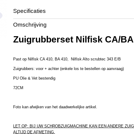
Specificaties
Productcode
ZR8256
Omschrijving
Zuigrubberset Nilfisk CA/BA
Past op Nilfisk CA 410, BA 410, Nilfisk Alto scrubtec 343 E/B
Zuigrubbers: voor + achter (enkele los te bestellen op aanvraag)
PU Olie & Vet bestendig
72CM
Foto kan afwijken van het daadwerkelijke artikel.
LET OP: BIJ UW SCHROBZUIGMACHINE KAN EEN ANDERE ZUI
ALTIJD DE AFMETING.