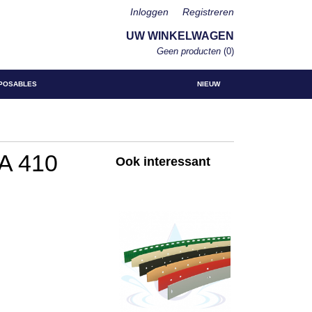
Inloggen
Registreren
UW WINKELWAGEN
Geen producten
(0)
POSABLES
NIEUW
BA 410
Ook interessant