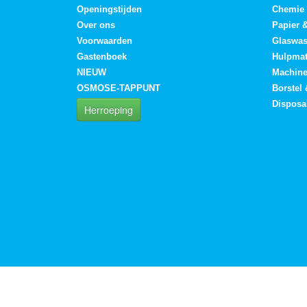
Openingstijden
Chemie
Over ons
Papier 
Voorwaarden
Glaswa
Gastenboek
Hulpmat
NIEUW
Machin
OSMOSE-TAPPUNT
Borstel
Disposa
Herroeping