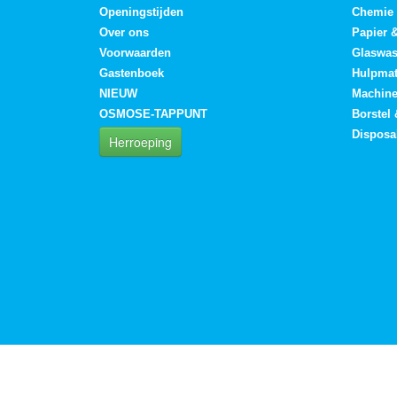
Openingstijden
Chemie
Over ons
Papier 
Voorwaarden
Glaswa
Gastenboek
Hulpmat
NIEUW
Machin
OSMOSE-TAPPUNT
Borstel
Disposa
Herroeping