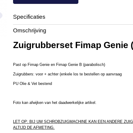
Specificaties
Productcode
ZR8258
Omschrijving
Zuigrubberset Fimap Genie 
Past op Fimap Genie en Fimap Genie B (parabolisch)
Zuigrubbers: voor + achter (enkele los te bestellen op aanvraag
PU Olie & Vet bestend
Foto kan afwijken van het daadwerkelijke artikel.
LET OP: BIJ UW SCHROBZUIGMACHINE KAN EEN ANDERE ZUI
ALTIJD DE AFMETING.