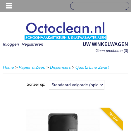
Inloggen
Registreren
UW WINKELWAGEN
Geen producten
(0)
Home
>
Papier & Zeep
>
Dispensers
>
Quartz Line Zwart
Sorteer op:
NIEUW