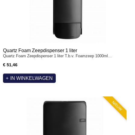
Quartz Foam Zeepdispenser 1 liter
Quartz Foam Zeepdispenser 1 liter T.b.v. Foamzeep 1000ml…
€ 51,46
IN WINKELWAGEN
NIEUW