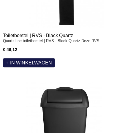
Toiletborstel | RVS - Black Quartz
QuartzLine toiletborstel | RVS - Black Quartz Deze RVS…
€ 46,12
IN WINKELWAGEN