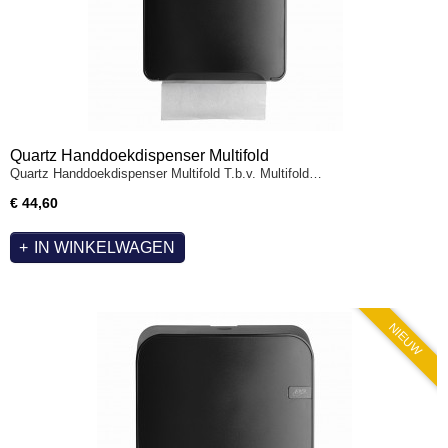
Quartz Handdoekdispenser Multifold
Quartz Handdoekdispenser Multifold T.b.v. Multifold…
€ 44,60
IN WINKELWAGEN
NIEUW