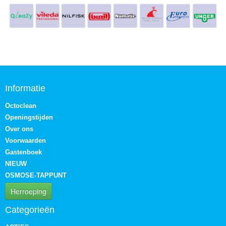
Informatie
Octoclean
Openingstijden
Over ons
Voorwaarden
Gastenboek
NIEUW
OSMOSE-TAPPUNT
Herroeping
Categorieën