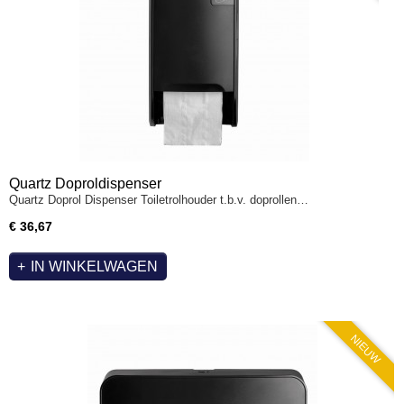
Quartz Doproldispenser
Quartz Doprol Dispenser Toiletrolhouder t.b.v. doprollen…
€ 36,67
IN WINKELWAGEN
NIEUW