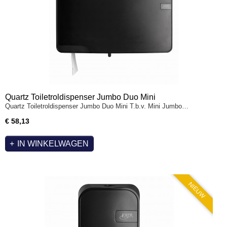
Quartz Toiletroldispenser Jumbo Duo Mini
Quartz Toiletroldispenser Jumbo Duo Mini T.b.v. Mini Jumbo…
€ 58,13
IN WINKELWAGEN
NIEUW