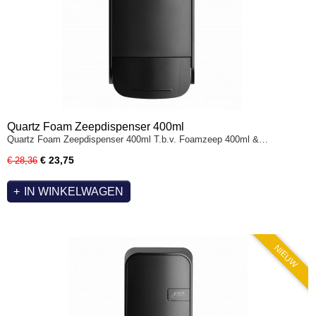
Quartz Foam Zeepdispenser 400ml
Quartz Foam Zeepdispenser 400ml T.b.v. Foamzeep 400ml &…
€ 23,75
€ 28,36
IN WINKELWAGEN
NIEUW