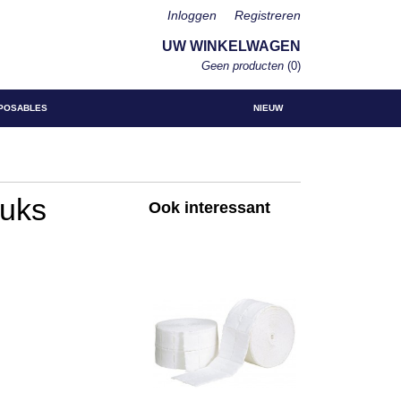
Inloggen
Registreren
UW WINKELWAGEN
Geen producten
(0)
POSABLES
NIEUW
tuks
Ook interessant