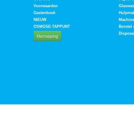
Voorwaarden
Glaswa
Gastenboek
Hulpmat
NIEUW
Machin
OSMOSE-TAPPUNT
Borstel
Disposa
Herroeping