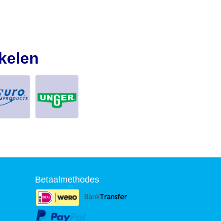
kelen
Betaalmethodes