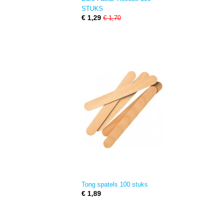
STUKS
€ 1,29
€ 1,70
Tong spatels 100 stuks
€ 1,89