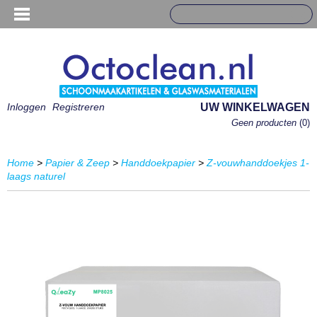
Inloggen
Registreren
UW WINKELWAGEN
Geen producten
(0)
Home
>
Papier & Zeep
>
Handdoekpapier
>
Z-vouwhanddoekjes 1-
laags naturel