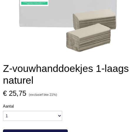
Z-vouwhanddoekjes 1-laags
naturel
€ 25,75
(exclusief btw 21%)
Aantal