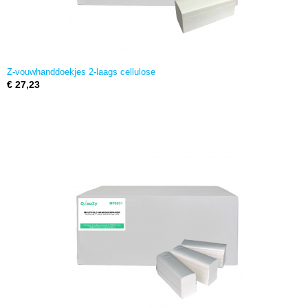
Z-vouwhanddoekjes 2-laags cellulose
€ 27,23