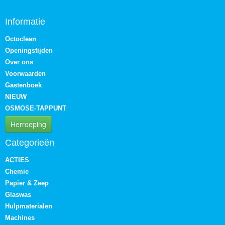
Informatie
Octoclean
Openingstijden
Over ons
Voorwaarden
Gastenboek
NIEUW
OSMOSE-TAPPUNT
Herroeping
Categorieën
ACTIES
Chemie
Papier & Zeep
Glaswas
Hulpmaterialen
Machines