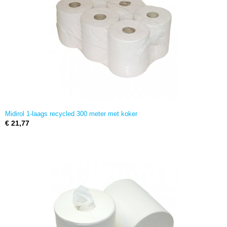
Midirol 1-laags recycled 300 meter met koker
€ 21,77