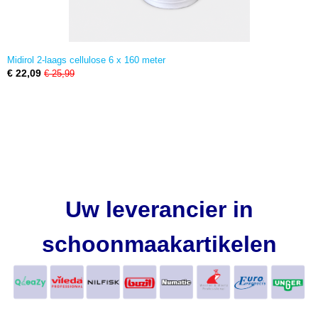
Midirol 2-laags cellulose 6 x 160 meter
€ 22,09
€ 25,99
Uw leverancier in
schoonmaakartikelen