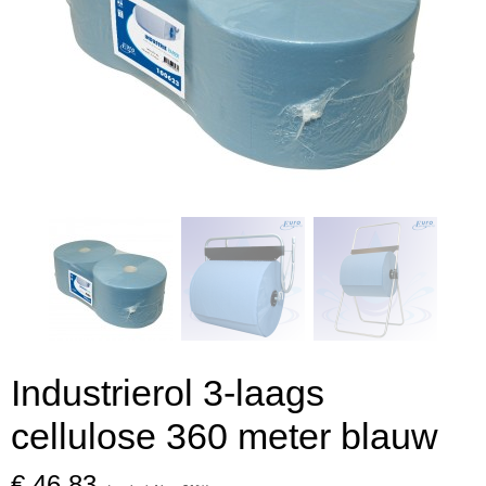
Industrierol 3-laags
cellulose 360 meter blauw
€ 46,83