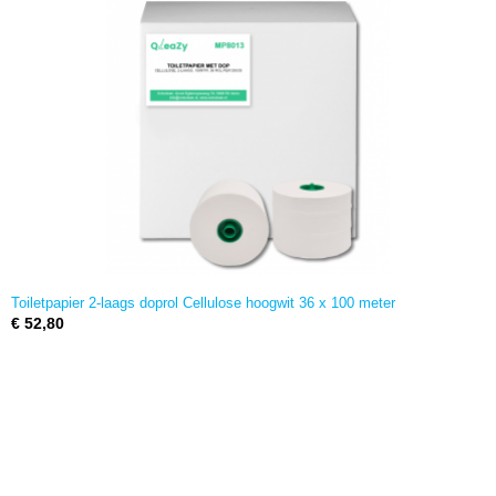
Toiletpapier 2-laags doprol Cellulose hoogwit 36 x 100 meter
€ 52,80