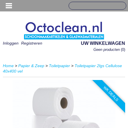
Inloggen
Registreren
UW WINKELWAGEN
Geen producten
(0)
Home
>
Papier & Zeep
>
Toiletpapier
>
Toiletpapier 2lgs Cellulose
40x400 vel
WK DEALS