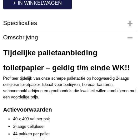
IN WINKELWAGEN
Specificaties
Productcode
Omschrijving
P400V2LGS
Tijdelijke palletaanbieding
toiletpapier – geldig t/m einde WK!!
Profiteer tijdelijk van onze scherpe palletactie op hoogwaardig 2-laags
cellulose toiletpapier. Ideaal voor bedrijven, horeca, kantoren,
schoonmaakbedrijven en groothandels die kwaliteit willen combineren met
een voordelige prijs.
Actievoorwaarden
40 x 400 vel per pak
2-laags cellulose
44 pakken per pallet