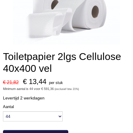
Toiletpapier 2lgs Cellulose
40x400 vel
€ 13,44
€ 21,82
per stuk
Minimum aantal is 44 voor
€ 591,36
(exclusief btw 21%)
Levertijd 2 werkdagen
Aantal