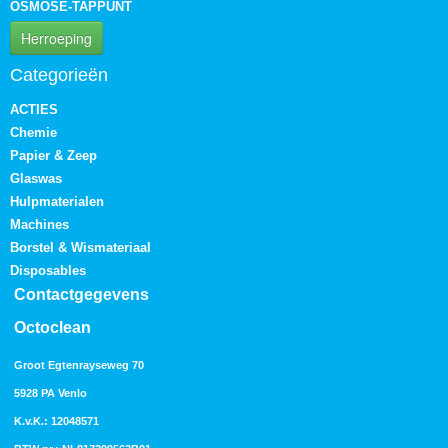
OSMOSE-TAPPUNT
Herroeping
Categorieën
ACTIES
Chemie
Papier & Zeep
Glaswas
Hulpmaterialen
Machines
Borstel & Wismateriaal
Disposables
Contactgegevens
Octoclean
Groot Egtenrayseweg 70
5928 PA Venlo
K.v.K.: 12048571