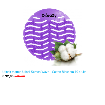
Urinoir matten Urinal Screen Wave - Cotton Blossom 10 stuks
€ 32,03
€ 36,18