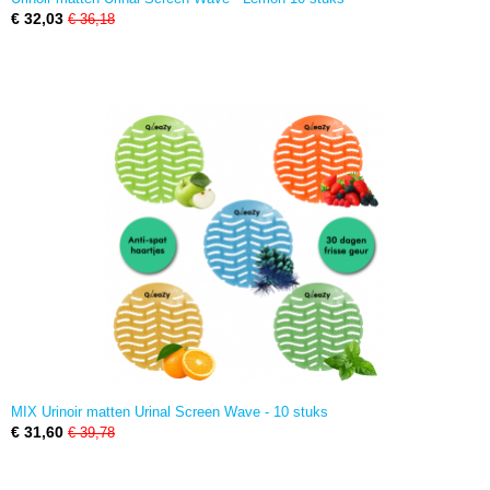
€ 32,03
€ 36,18
MIX Urinoir matten Urinal Screen Wave - 10 stuks
€ 31,60
€ 39,78