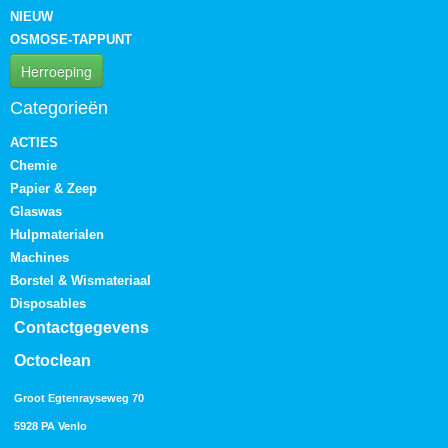
NIEUW
OSMOSE-TAPPUNT
Herroeping
Categorieën
ACTIES
Chemie
Papier & Zeep
Glaswas
Hulpmaterialen
Machines
Borstel & Wismateriaal
Disposables
Contactgegevens
Octoclean
Groot Egtenrayseweg 70
5928 PA Venlo