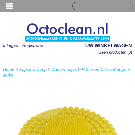
Inloggen
Registreren
UW WINKELWAGEN
Geen producten
(0)
Home
>
Papier & Zeep
>
Urinoirmatjes
>
P-Screen Citrus Mango 6
stuks