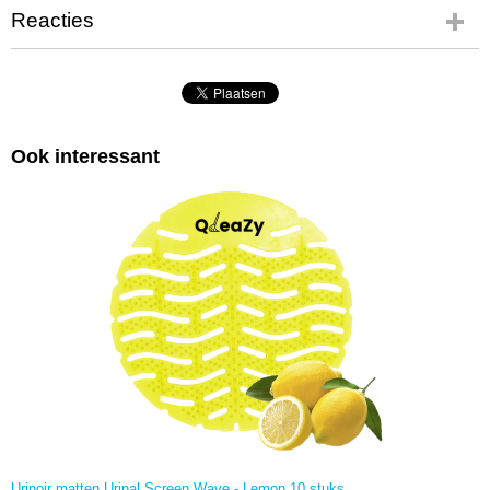
Reacties
Ook interessant
Urinoir matten Urinal Screen Wave - Lemon 10 stuks