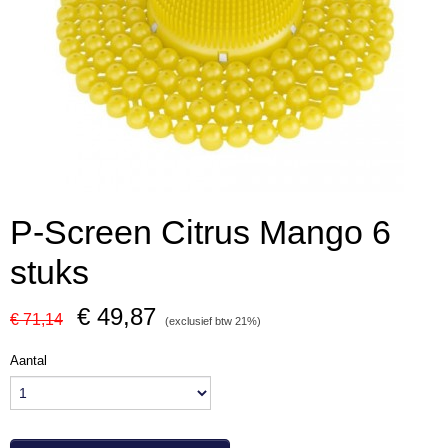
P-Screen Citrus Mango 6
stuks
€ 49,87
€ 71,14
(exclusief btw 21%)
Aantal