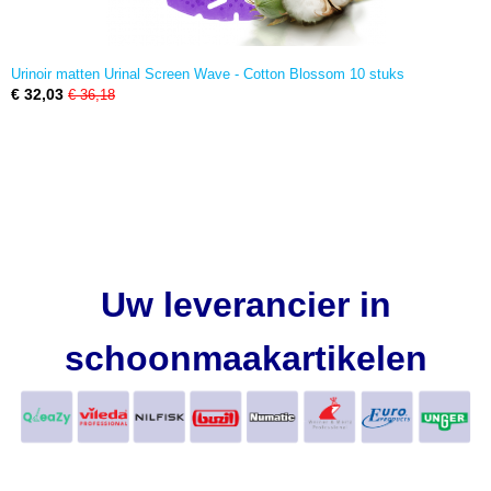
Urinoir matten Urinal Screen Wave - Cotton Blossom 10 stuks
€ 32,03
€ 36,18
Uw leverancier in
schoonmaakartikelen