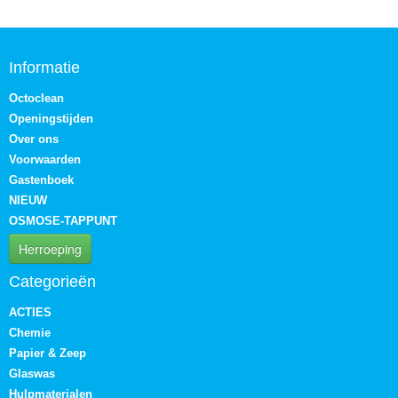
Informatie
Octoclean
Openingstijden
Over ons
Voorwaarden
Gastenboek
NIEUW
OSMOSE-TAPPUNT
Herroeping
Categorieën
ACTIES
Chemie
Papier & Zeep
Glaswas
Hulpmaterialen