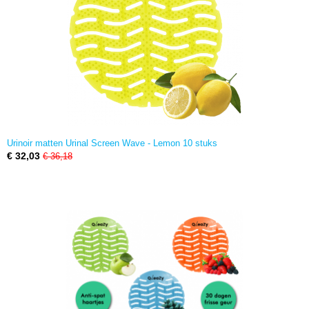
Urinoir matten Urinal Screen Wave - Lemon 10 stuks
€ 32,03
€ 36,18