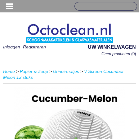
Inloggen
Registreren
UW WINKELWAGEN
Geen producten
(0)
Home
>
Papier & Zeep
>
Urinoirmatjes
>
V-Screen Cucumber
Melon 12 stuks