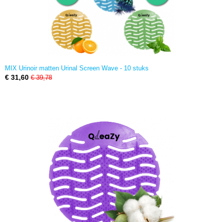
MIX Urinoir matten Urinal Screen Wave - 10 stuks
€ 31,60
€ 39,78