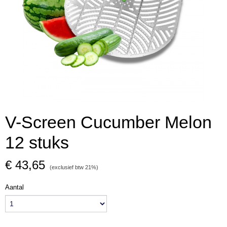
V-Screen Cucumber Melon
12 stuks
€ 43,65
(exclusief btw 21%)
Aantal