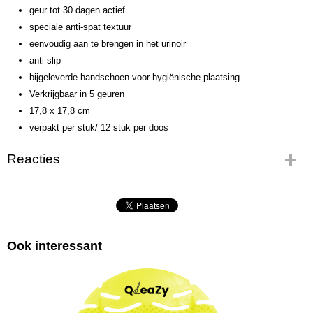
geur tot 30 dagen actief
speciale anti-spat textuur
eenvoudig aan te brengen in het urinoir
anti slip
bijgeleverde handschoen voor hygiënische plaatsing
Verkrijgbaar in 5 geuren
17,8 x 17,8 cm
verpakt per stuk/ 12 stuk per doos
Reacties
Ook interessant