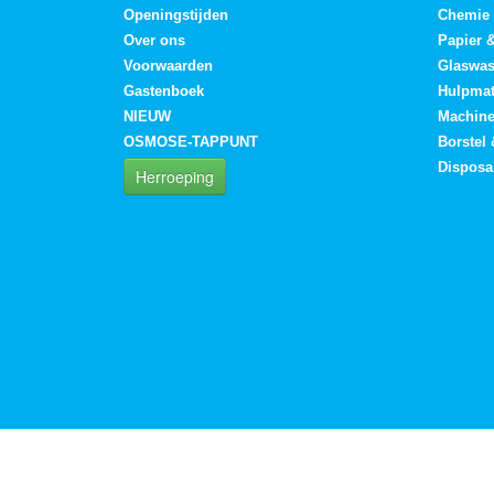
Openingstijden
Chemie
Over ons
Papier 
Voorwaarden
Glaswa
Gastenboek
Hulpmat
NIEUW
Machin
OSMOSE-TAPPUNT
Borstel
Disposa
Herroeping