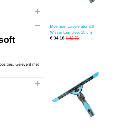
Moerman Excelerator 2.0
Wisser Compleet 35 cm
soft
€ 34,18
€ 42,73
 posities. Geleverd met