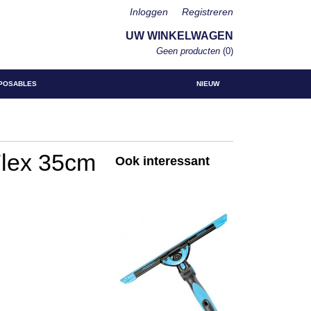
Inloggen
Registreren
UW WINKELWAGEN
Geen producten
(0)
POSABLES
NIEUW
lex 35cm
Ook interessant