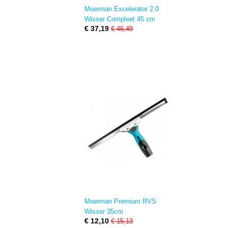
Moerman Excelerator 2.0
Wisser Compleet 45 cm
€ 37,19
€ 46,49
Moerman Premium RVS
Wisser 35cm
€ 12,10
€ 15,13