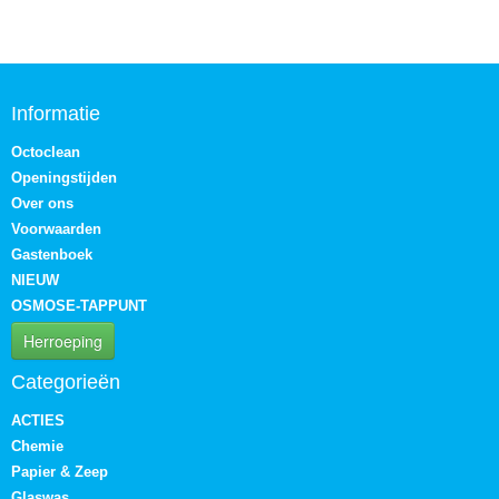
Informatie
Octoclean
Openingstijden
Over ons
Voorwaarden
Gastenboek
NIEUW
OSMOSE-TAPPUNT
Herroeping
Categorieën
ACTIES
Chemie
Papier & Zeep
Glaswas