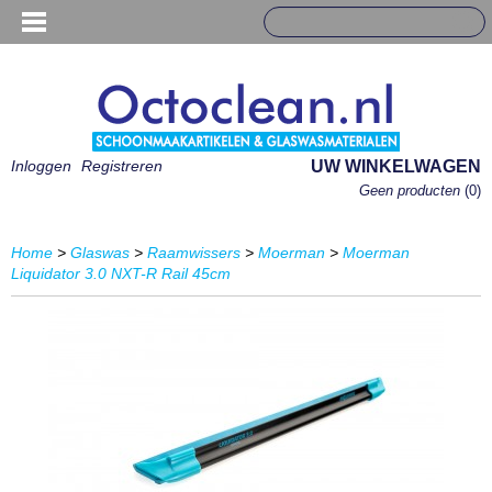
Inloggen
Registreren
UW WINKELWAGEN
Geen producten
(0)
Home
>
Glaswas
>
Raamwissers
>
Moerman
>
Moerman
Liquidator 3.0 NXT-R Rail 45cm