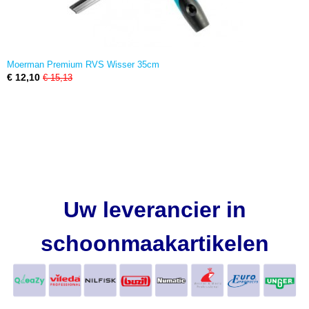
Moerman Premium RVS Wisser 35cm
€ 12,10
€ 15,13
Uw leverancier in
schoonmaakartikelen