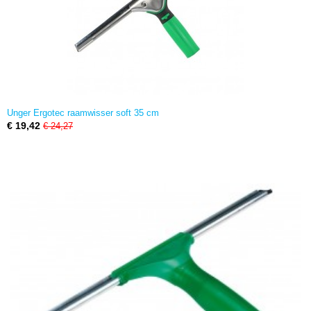
Unger Ergotec raamwisser soft 35 cm
€ 19,42
€ 24,27