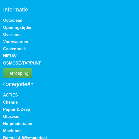
Informatie
Octoclean
Openingstijden
Over ons
Voorwaarden
Gastenboek
NIEUW
OSMOSE-TAPPUNT
Herroeping
Categorieën
ACTIES
Chemie
Papier & Zeep
Glaswas
Hulpmaterialen
Machines
Borstel & Wismateriaal