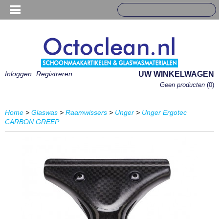
Inloggen
Registreren
UW WINKELWAGEN
Geen producten
(0)
Home
>
Glaswas
>
Raamwissers
>
Unger
>
Unger Ergotec
CARBON GREEP