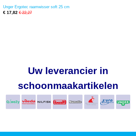
Unger Ergotec raamwisser soft 25 cm
€ 17,82
€ 22,27
Uw leverancier in
schoonmaakartikelen