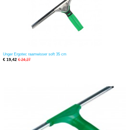
Unger Ergotec raamwisser soft 35 cm
€ 19,42
€ 24,27