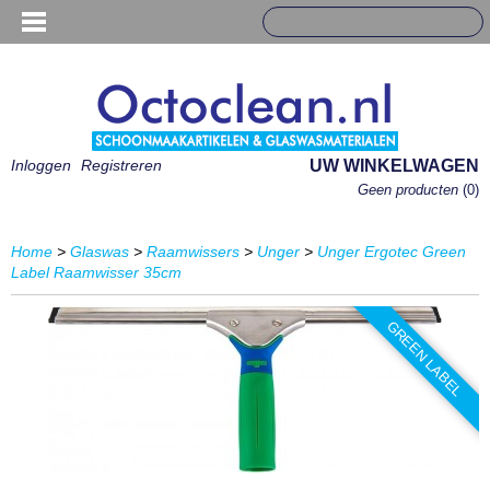
Inloggen
Registreren
UW WINKELWAGEN
Geen producten
(0)
Home
>
Glaswas
>
Raamwissers
>
Unger
>
Unger Ergotec Green
Label Raamwisser 35cm
GREEN LABEL