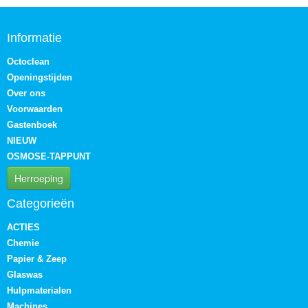
Informatie
Octoclean
Openingstijden
Over ons
Voorwaarden
Gastenboek
NIEUW
OSMOSE-TAPPUNT
Herroeping
Categorieën
ACTIES
Chemie
Papier & Zeep
Glaswas
Hulpmaterialen
Machines