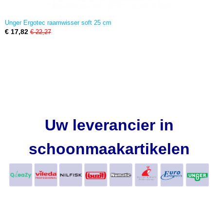
Unger Ergotec raamwisser soft 25 cm
€ 17,82
€ 22,27
Uw leverancier in
schoonmaakartikelen