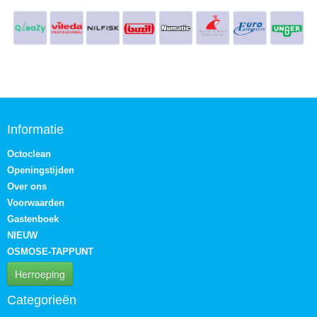
Informatie
Octoclean
Openingstijden
Over ons
Voorwaarden
Gastenboek
NIEUW
OSMOSE-TAPPUNT
Herroeping
Categorieën