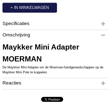
IN WINKELWAGEN
Specificaties
Productcode
Omschrijving
MA1014
Maykker Mini Adapter
MOERMAN
De Maykker Mini Adapter om de Moerman-handgereedschappen op de
Maykker Mini Pole te koppelen.
Reacties