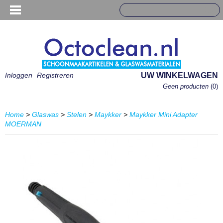
Inloggen
Registreren
UW WINKELWAGEN
Geen producten
(0)
Home
>
Glaswas
>
Stelen
>
Maykker
>
Maykker Mini Adapter
MOERMAN