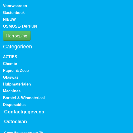
Voorwaarden
Gastenboek
NIEUW
OSMOSE-TAPPUNT
Herroeping
Categorieën
ACTIES
Chemie
Papier & Zeep
Glaswas
Hulpmaterialen
Machines
Borstel & Wismateriaal
Disposables
Contactgegevens
Octoclean
Groot Egtenrayseweg 70