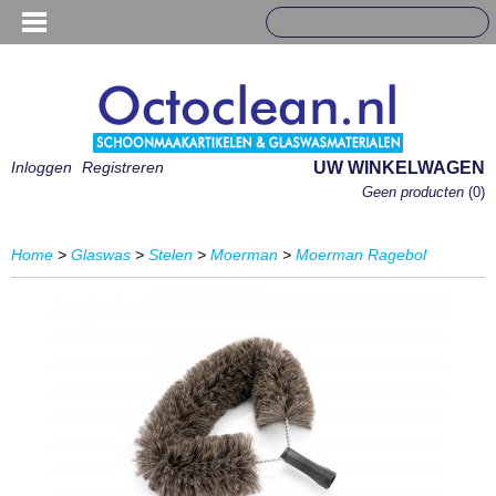
Inloggen
Registreren
UW WINKELWAGEN
Geen producten
(0)
Home
>
Glaswas
>
Stelen
>
Moerman
>
Moerman Ragebol