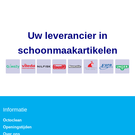
Uw leverancier in
schoonmaakartikelen
Informatie
Octoclean
Openingstijden
Over ons