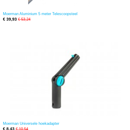
Moerman Aluminium 5 meter Telescoopsteel
€ 39,93
€ 53,24
Moerman Universele hoekadapter
€ 8,43
€ 10,54