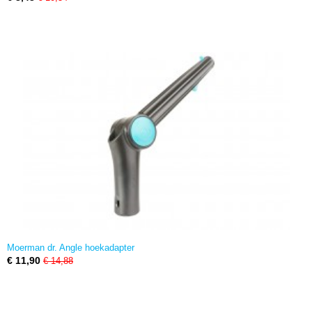
Moerman dr. Angle hoekadapter
€ 11,90
€ 14,88