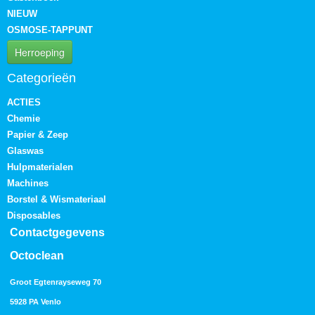
NIEUW
OSMOSE-TAPPUNT
Herroeping
Categorieën
ACTIES
Chemie
Papier & Zeep
Glaswas
Hulpmaterialen
Machines
Borstel & Wismateriaal
Disposables
Contactgegevens
Octoclean
Groot Egtenrayseweg 70
5928 PA Venlo