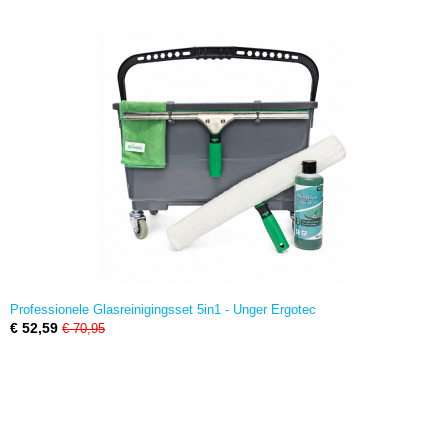
Professionele Glasreinigingsset 5in1 - Unger Ergotec
€ 52,59
€ 70,95