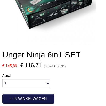
Unger Ninja 6in1 SET
€ 116,71
€ 145,89
(exclusief btw 21%)
Aantal
IN WINKELWAGEN