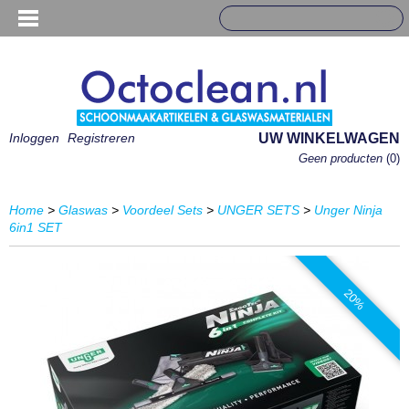
Inloggen
Registreren
UW WINKELWAGEN
Geen producten
(0)
Home
>
Glaswas
>
Voordeel Sets
>
UNGER SETS
>
Unger Ninja
6in1 SET
20%