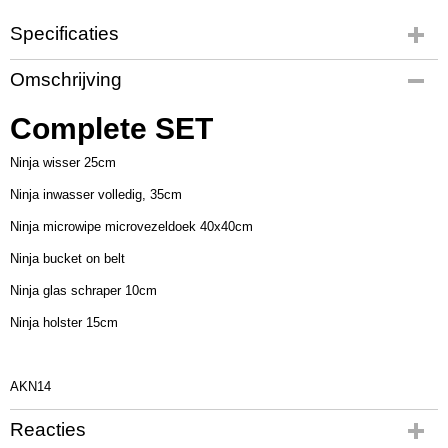
Specificaties
Productcode
Omschrijving
UT3578
Productcode leverancier
Complete SET
AKN14
Ninja wisser 25cm
Ninja inwasser volledig, 35cm
Ninja microwipe microvezeldoek 40x40cm
Ninja bucket on belt
Ninja glas schraper 10cm
Ninja holster 15cm
AKN14
Reacties