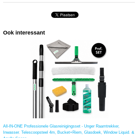
Ook interessant
All-IN-ONE Professionele Glasreinigingsset - Unger Raamtrekker,
Inwasser. Telescoopsteel 4m, Bucket+Riem, Glasdoek, Window Liquid. &