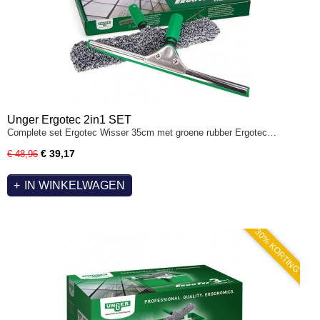
Unger Ergotec 2in1 SET
Complete set Ergotec Wisser 35cm met groene rubber Ergotec…
€ 39,17
€ 48,96
IN WINKELWAGEN
30% KORTING