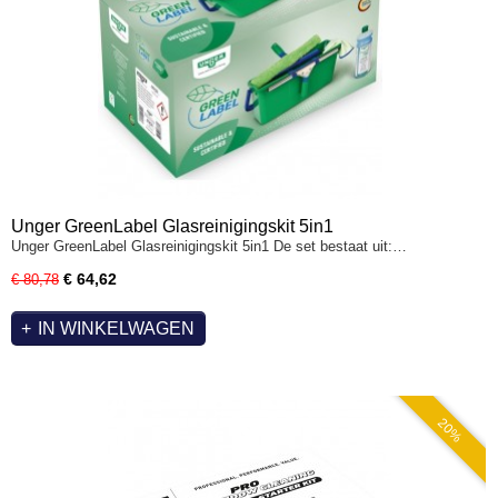
Unger GreenLabel Glasreinigingskit 5in1
Unger GreenLabel Glasreinigingskit 5in1 De set bestaat uit:…
€ 64,62
€ 80,78
IN WINKELWAGEN
20%