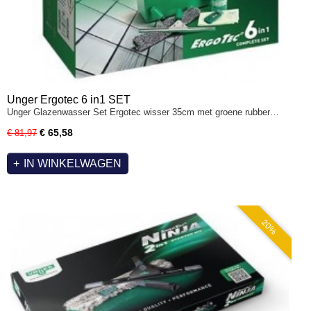
Unger Ergotec 6 in1 SET
Unger Glazenwasser Set Ergotec wisser 35cm met groene rubber…
€ 65,58
€ 81,97
IN WINKELWAGEN
20%