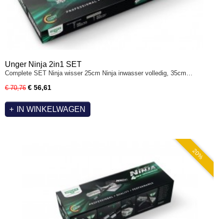
Unger Ninja 2in1 SET
Complete SET Ninja wisser 25cm Ninja inwasser volledig, 35cm…
€ 56,61
€ 70,76
IN WINKELWAGEN
20%