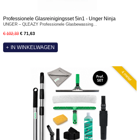
Professionele Glasreinigingsset 5in1 - Unger Ninja
UNGER – QLEAZY Professionele Glasbewassing…
€ 71,63
€ 102,33
IN WINKELWAGEN
4 meter