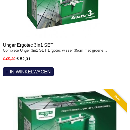
Unger Ergotec 3in1 SET
Complete Unger 3in1 SET Ergotec wisser 35cm met groene…
€ 52,31
€ 65,39
IN WINKELWAGEN
20%