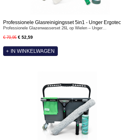
Professionele Glasreinigingsset 5in1 - Unger Ergotec
Professionele Glazenwasserset 26L op Wielen – Unger…
€ 52,59
€ 70,95
IN WINKELWAGEN