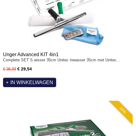
Unger Advanced KIT 4in1
Complete SET S wisser 35cm Unitec inwasser 35cm met Unitec…
€ 29,54
€ 36,93
IN WINKELWAGEN
20%