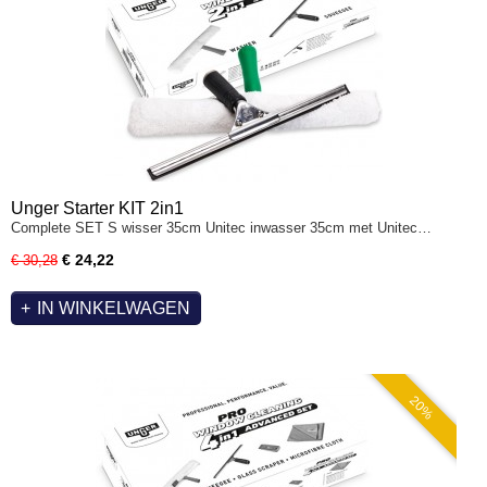
Unger Starter KIT 2in1
Complete SET S wisser 35cm Unitec inwasser 35cm met Unitec…
€ 24,22
€ 30,28
IN WINKELWAGEN
20%