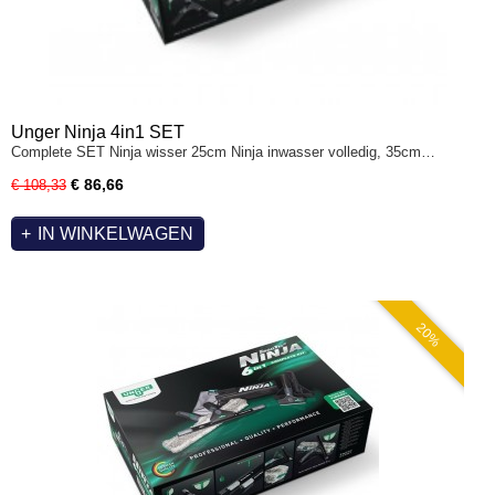
Unger Ninja 4in1 SET
Complete SET Ninja wisser 25cm Ninja inwasser volledig, 35cm…
€ 86,66
€ 108,33
IN WINKELWAGEN
20%