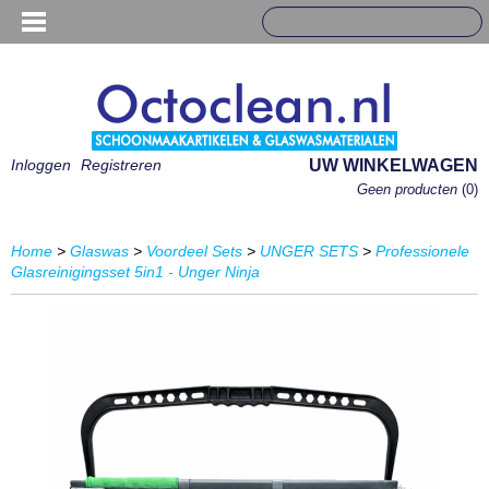
Inloggen
Registreren
UW WINKELWAGEN
Geen producten
(0)
Home
>
Glaswas
>
Voordeel Sets
>
UNGER SETS
>
Professionele
Glasreinigingsset 5in1 - Unger Ninja