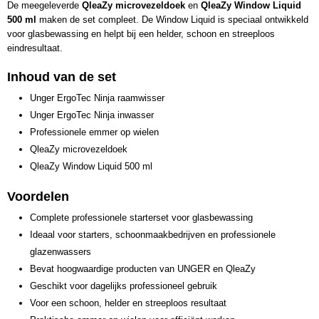
De meegeleverde
QleaZy microvezeldoek
en
QleaZy Window Liquid
500 ml
maken de set compleet. De Window Liquid is speciaal ontwikkeld
voor glasbewassing en helpt bij een helder, schoon en streeploos
eindresultaat.
Inhoud van de set
Unger ErgoTec Ninja raamwisser
Unger ErgoTec Ninja inwasser
Professionele emmer op wielen
QleaZy microvezeldoek
QleaZy Window Liquid 500 ml
Voordelen
Complete professionele starterset voor glasbewassing
Ideaal voor starters, schoonmaakbedrijven en professionele
glazenwassers
Bevat hoogwaardige producten van UNGER en QleaZy
Geschikt voor dagelijks professioneel gebruik
Voor een schoon, helder en streeploos resultaat