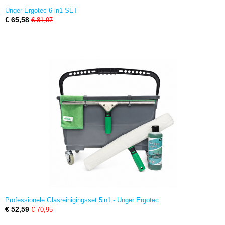
Unger Ergotec 6 in1 SET
€ 65,58
€ 81,97
Professionele Glasreinigingsset 5in1 - Unger Ergotec
€ 52,59
€ 70,95