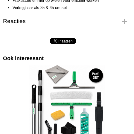
Praktische emmer op wielen voor efficiënt werken
Verkrijgbaar als 35 & 45 cm set
Reacties
Ook interessant