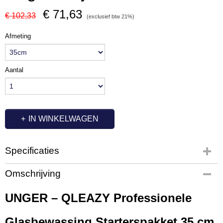
€ 71,63
€ 102,33
(exclusief btw 21%)
Afmeting
Aantal
IN WINKELWAGEN
Specificaties
Productcode
Omschrijving
1511-667
UNGER – QLEAZY Professionele
Glasbewassing Starterspakket 35 cm