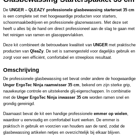
De
UNGER – QLEAZY professionele glasbewassing starterset 35 cm
is een complete set met hoogwaardige producten voor starters,
schoonmaakbedrijven en professionele glazenwassers. Met deze set
heeft u alles bij de hand om direct professioneel aan de slag te gaan met
het reinigen van ramen en glasoppervlakken.
Deze kit combineert de betrouwbare kwaliteit van
UNGER
met praktische
producten van
QleaZy
. De set is samengesteld voor dagelijks gebruik en
zorgt voor een efficiënt, comfortabel en streeploos resultaat.
Omschrijving
De professionele glasbewassing set bevat onder andere de hoogwaardige
Unger ErgoTec Ninja raamwisser 35 cm
, bekend om zijn sterke grip,
nauwkeurige controle en uitstekende glij-eigenschappen. In combinatie
met de
Unger ErgoTec Ninja inwasser 35 cm
worden ramen snel en
grondig gereinigd.
Daarnaast bevat de kit een handige professionele
emmer op wielen
,
waardoor u eenvoudig en comfortabel kunt werken. De emmer is
praktisch in gebruik en voorzien van houders aan de rand, zodat de
glasbewassing artikelen netjes en overzichtelijk bij elkaar blijven.