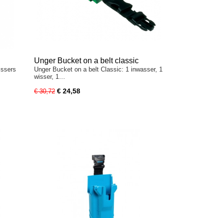
Unger Bucket on a belt classic
issers
Unger Bucket on a belt Classic: 1 inwasser, 1
wisser, 1…
€ 24,58
€ 30,72