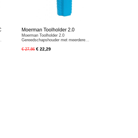
C
Moerman Toolholder 2.0
Moerman Toolholder 2.0
…
Gereedschapshouder met meerdere…
€ 22,29
€ 27,86