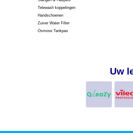
Telewash koppelingen
Handschoenen
Zuiver Water Filter
Osmose Tankpas
Uw l