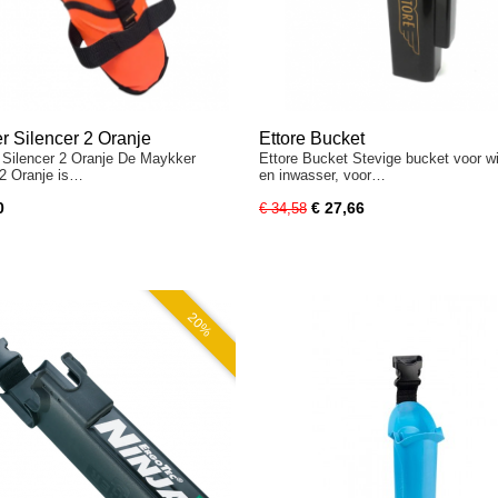
r Silencer 2 Oranje
Ettore Bucket
Silencer 2 Oranje De Maykker
Ettore Bucket Stevige bucket voor w
 2 Oranje is…
en inwasser, voor…
0
€ 27,66
€ 34,58
20%