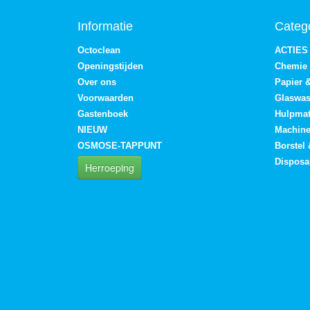
Informatie
Categ
Octoclean
ACTIES
Openingstijden
Chemie
Over ons
Papier 
Voorwaarden
Glaswa
Gastenboek
Hulpmat
NIEUW
Machin
OSMOSE-TAPPUNT
Borstel
Disposa
Herroeping