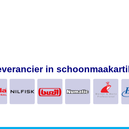
everancier in schoonmaakarti