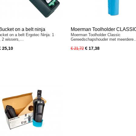
ucket on a belt ninja
Moerman Toolholder CLASSI
cket on a belt Ergotec Ninja: 1
Moerman Toolholder Classic
, 2 wissers,…
Gereedschapshouder met meerdere
€ 25,10
€ 17,38
€ 21,72