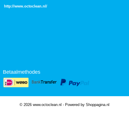
http://
www.octoclean.nl
/
Betaalmethodes
© 2026 www.octoclean.nl - Powered by Shoppagina.nl