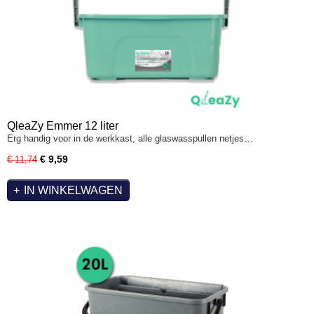
QleaZy Emmer 12 liter
Erg handig voor in de werkkast, alle glaswasspullen netjes…
€ 9,59
€ 11,74
IN WINKELWAGEN