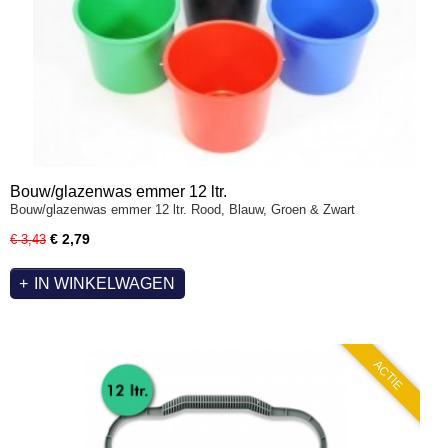
Bouw/glazenwas emmer 12 ltr.
Bouw/glazenwas emmer 12 ltr. Rood, Blauw, Groen & Zwart
€ 2,79
€ 3,43
IN WINKELWAGEN
ACTIE