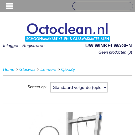
Inloggen
Registreren
UW WINKELWAGEN
Geen producten
(0)
Home
>
Glaswas
>
Emmers
>
QleaZy
Sorteer op: