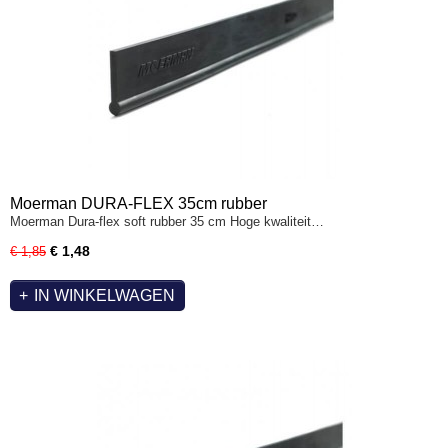
Moerman DURA-FLEX 35cm rubber
Moerman Dura-flex soft rubber 35 cm Hoge kwaliteit…
€ 1,48
€ 1,85
IN WINKELWAGEN