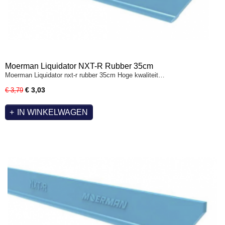
Moerman Liquidator NXT-R Rubber 35cm
Moerman Liquidator nxt-r rubber 35cm Hoge kwaliteit…
€ 3,03
€ 3,79
IN WINKELWAGEN