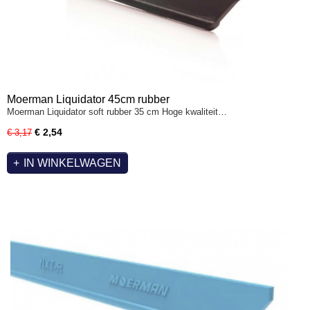
Moerman Liquidator 45cm rubber
Moerman Liquidator soft rubber 35 cm Hoge kwaliteit…
€ 2,54
€ 3,17
IN WINKELWAGEN