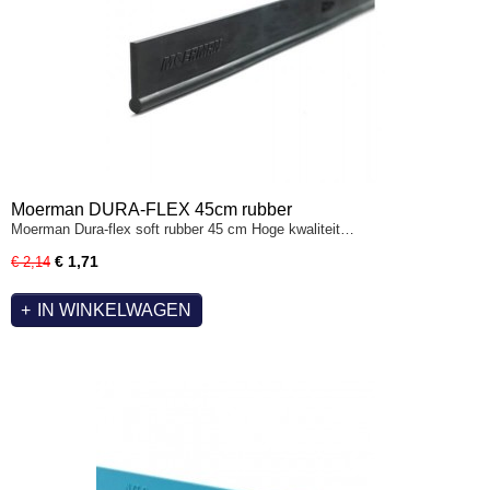
Moerman DURA-FLEX 45cm rubber
Moerman Dura-flex soft rubber 45 cm Hoge kwaliteit…
€ 1,71
€ 2,14
IN WINKELWAGEN