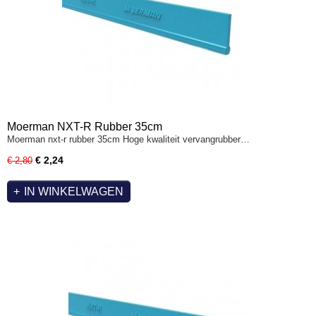
Moerman NXT-R Rubber 35cm
Moerman nxt-r rubber 35cm Hoge kwaliteit vervangrubber…
€ 2,24
€ 2,80
IN WINKELWAGEN