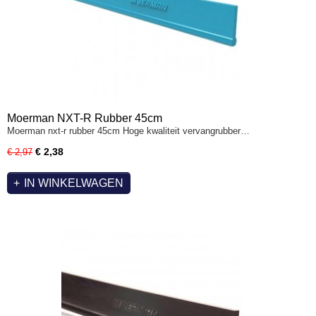
Moerman NXT-R Rubber 45cm
Moerman nxt-r rubber 45cm Hoge kwaliteit vervangrubber…
€ 2,38
€ 2,97
IN WINKELWAGEN