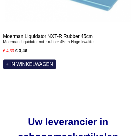
Moerman Liquidator NXT-R Rubber 45cm
Moerman Liquidator nxt-r rubber 45cm Hoge kwaliteit…
€ 3,46
€ 4,33
IN WINKELWAGEN
Uw leverancier in